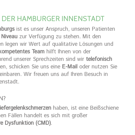
N DER HAMBURGER INNENSTADT
mburgs
ist es unser Anspruch, unseren Patienten
 Niveau
zur Verfügung zu stehen. Mit den
 legen wir Wert auf qualitative Lösungen und
kompetentes Team
hilft Ihnen von der
rend unserer Sprechzeiten sind wir
telefonisch
hen, schicken Sie uns eine
E-Mail
oder nutzen Sie
einbaren. Wir freuen uns auf Ihren Besuch in
enstadt.
N?
iefergelenkschmerzen
haben, ist eine Beißschiene
hen Fällen handelt es sich mit großer
re Dysfunktion (CMD)
.