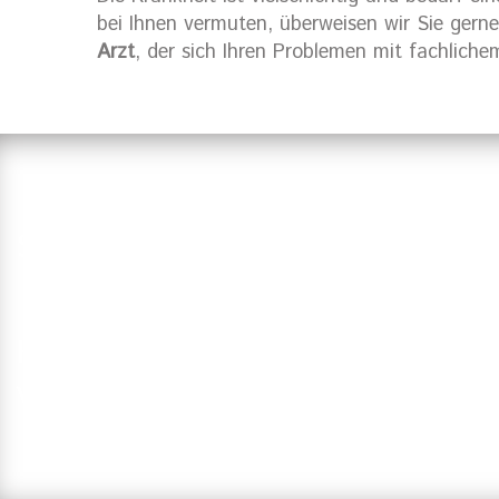
bei Ihnen vermuten, überweisen wir Sie gern
Arzt
, der sich Ihren Problemen mit fachlich
Suchen Sie einen Zahnarzt in Ha
Haben Sie Fragen?
Vereinbaren Sie einen Termin