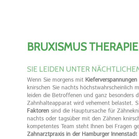
BRUXISMUS THERAPIE
SIE LEIDEN UNTER NÄCHTLICH
Wenn Sie morgens mit
Kieferverspannungen
knirschen Sie nachts höchstwahrscheinlich
leiden die Betroffenen und ganz besonders d
Zahnhalteapparat wird vehement belastet. St
Faktoren
sind die Hauptursache für Zähnekni
nachts oder tagsüber mit den Zähnen knirsche
kompetentes Team steht Ihnen bei Fragen ge
Zahnarztpraxis in der Hamburger Innenstad
t