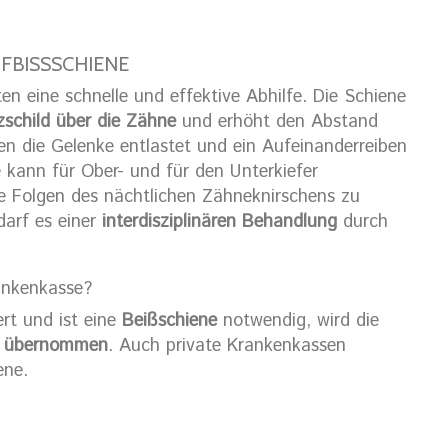
FBISSSCHIENE
n eine schnelle und effektive Abhilfe. Die Schiene
schild über die Zähne
und erhöht den Abstand
en die Gelenke entlastet und ein Aufeinanderreiben
 kann für Ober- und für den Unterkiefer
ie Folgen des nächtlichen Zähneknirschens zu
darf es einer
interdisziplinären Behandlung
durch
ankenkasse?
rt und ist eine
Beißschiene
notwendig, wird die
n übernommen
. Auch private Krankenkassen
ene.