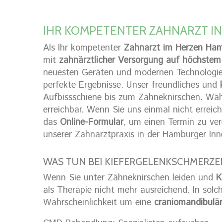
IHR KOMPETENTER ZAHNARZT I
Als Ihr kompetenter
Zahnarzt im Herzen Ha
mit
zahnärztlicher Versorgung auf höchstem
neuesten Geräten und modernen Technologien
perfekte Ergebnisse. Unser freundliches und
Aufbissschiene bis zum Zähneknirschen. Wäh
erreichbar. Wenn Sie uns einmal nicht erreic
das
Online-Formular
, um einen Termin zu ver
unserer Zahnarztpraxis in der Hamburger Inn
WAS TUN BEI KIEFERGELENKSCHMERZE
Wenn Sie unter Zähneknirschen leiden und
K
als Therapie nicht mehr ausreichend. In solc
Wahrscheinlichkeit um eine
craniomandibulä