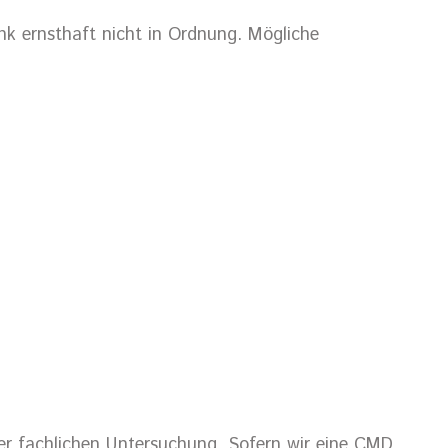
nk ernsthaft nicht in Ordnung. Mögliche
iner fachlichen Untersuchung. Sofern wir eine CMD