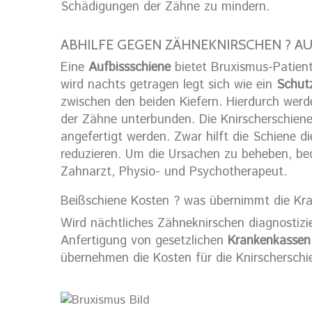
Schädigungen der Zähne zu mindern.
ABHILFE GEGEN ZÄHNEKNIRSCHEN ? AU
Eine
Aufbissschiene
bietet Bruxismus-Patiente
wird nachts getragen legt sich wie ein
Schutz
zwischen den beiden Kiefern. Hierdurch werd
der Zähne unterbunden. Die Knirscherschiene
angefertigt werden. Zwar hilft die Schiene d
reduzieren. Um die Ursachen zu beheben, be
Zahnarzt, Physio- und Psychotherapeut.
Beißschiene Kosten ? was übernimmt die Kr
Wird nächtliches Zähneknirschen diagnostizie
Anfertigung von gesetzlichen
Krankenkasse
übernehmen die Kosten für die Knirscherschi