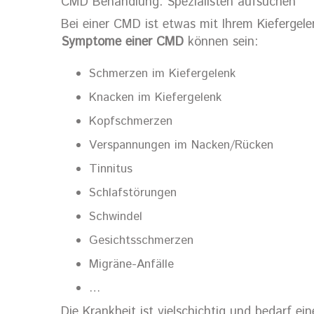
CMD Behandlung: Spezialisten aufsuchen
Bei einer CMD ist etwas mit Ihrem Kiefergele
Symptome einer CMD
können sein:
Schmerzen im Kiefergelenk
Knacken im Kiefergelenk
Kopfschmerzen
Verspannungen im Nacken/Rücken
Tinnitus
Schlafstörungen
Schwindel
Gesichtsschmerzen
Migräne-Anfälle
…
Die Krankheit ist vielschichtig und bedarf e