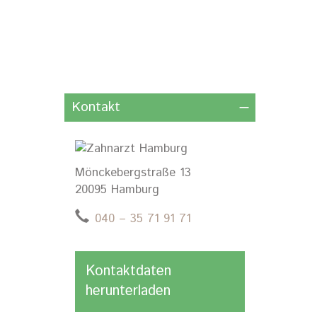
Kontakt
Mönckebergstraße 13
20095 Hamburg
040 – 35 71 91 71
Kontaktdaten
herunterladen