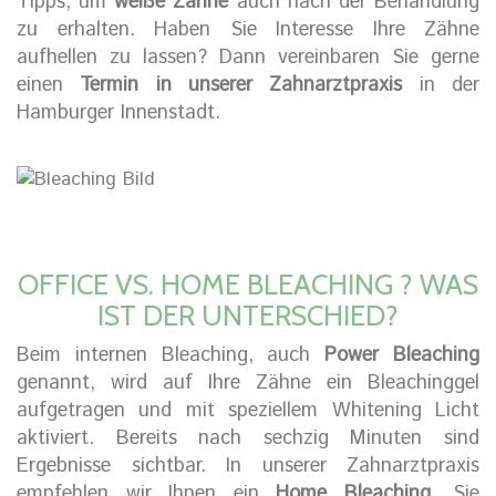
Tipps, um
weiße Zähne
auch nach der Behandlung
zu erhalten. Haben Sie Interesse Ihre Zähne
aufhellen zu lassen? Dann vereinbaren Sie gerne
einen
Termin in unserer Zahnarztpraxis
in der
Hamburger Innenstadt.
OFFICE VS. HOME BLEACHING ? WAS
IST DER UNTERSCHIED?
Beim internen Bleaching, auch
Power Bleaching
genannt, wird auf Ihre Zähne ein Bleachinggel
aufgetragen und mit speziellem Whitening Licht
aktiviert. Bereits nach sechzig Minuten sind
Ergebnisse sichtbar. In unserer Zahnarztpraxis
empfehlen wir Ihnen ein
Home Bleaching
. Sie