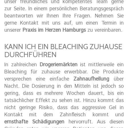
unser freundliches und kompetentes Team gerne
zur Seite. In einem persönlichen Beratungsgespräch
beantworten wir Ihnen Ihre Fragen. Nehmen Sie
gerne Kontakt mit uns auf, um einen Termin in
unserer
Praxis im Herzen Hamburgs
zu vereinbaren.
KANN ICH EIN BLEACHING ZUHAUSE
DURCHFÜHREN
In zahlreichen
Drogeriemärkten
ist mittlerweile ein
Bleaching für zuhause erwerbbar. Die Produkte
versprechen eine einfache
Zahnaufhellung
über
Nacht. Die Dosierung in den Mitteln ist jedoch so
gering, dass es mehrere Wochen dauert, bis ein
tatsächlicher Effekt zu sehen ist. Hinzu kommt das
nicht geringe Risiko, dass das aggressive Gel in
Kontakt mit dem Zahnfleisch kommt und
ernsthafte Schädigungen
hervorruft. Aus diesen