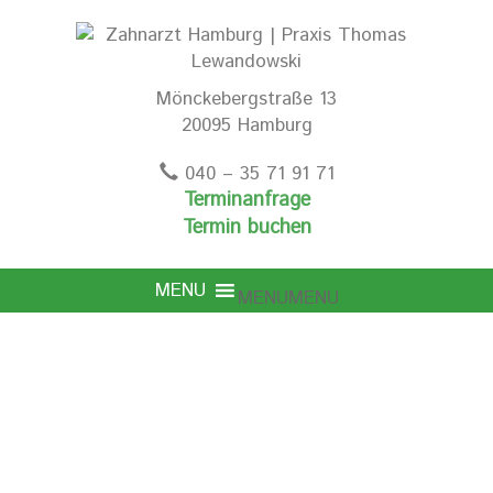
Mönckebergstraße 13
20095 Hamburg
040 – 35 71 91 71
Terminanfrage
Termin buchen
MENU
MENU