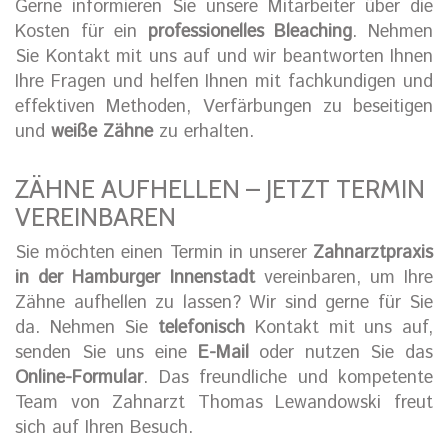
Gerne informieren Sie unsere Mitarbeiter über die
Kosten für ein
professionelles Bleaching
. Nehmen
Sie Kontakt mit uns auf und wir beantworten Ihnen
Ihre Fragen und helfen Ihnen mit fachkundigen und
effektiven Methoden, Verfärbungen zu beseitigen
und
weiße Zähne
zu erhalten.
ZÄHNE AUFHELLEN – JETZT TERMIN
VEREINBAREN
Sie möchten einen Termin in unserer
Zahnarztpraxis
in der Hamburger Innenstadt
vereinbaren, um Ihre
Zähne aufhellen zu lassen? Wir sind gerne für Sie
da. Nehmen Sie
telefonisch
Kontakt mit uns auf,
senden Sie uns eine
E-Mail
oder nutzen Sie das
Online-Formular
. Das freundliche und kompetente
Team von Zahnarzt Thomas Lewandowski freut
sich auf Ihren Besuch.