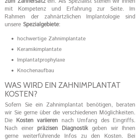
zum Zahnersatz
ein. Als Spezialist stehen wir Ihnen
mit Kompetenz und Erfahrung zur Seite. Im
Rahmen der zahnärtzlichen Implantologie sind
unsere
Spezialgebiete
:
hochwertige Zahnimplantate
Keramikimplantate
Implantatprophylaxe
Knochenaufbau
WAS WIRD EIN ZAHNIMPLANTAT
KOSTEN?
Sofern Sie ein Zahnimplantat benötigen, beraten
wir Sie gerne über die verschiedenen Möglichkeiten.
Die
Kosten variieren
nach Umfang des Eingriffs.
Nach einer
präzisen Diagnostik
geben wir Ihnen
gerne weiterführende Infos zu den Kosten. Bei