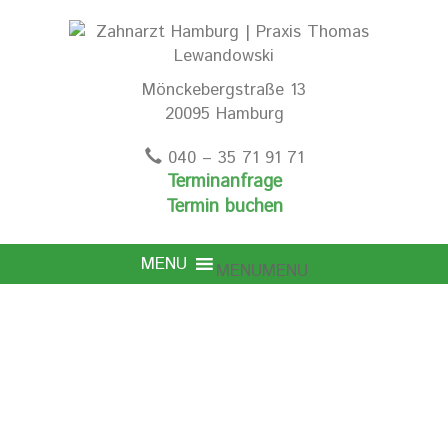
Mönckebergstraße 13
20095 Hamburg
040 – 35 71 91 71
Terminanfrage
Termin buchen
MENU
MENU