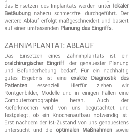
das Einsetzen des Implantats werden unter
lokaler
Betäubung
nahezu schmerzfrei durchgeführt. Der
weitere Ablauf erfolgt maßgeschneidert und basiert
auf einer umfassenden
Planung des Eingriffs
.
ZAHNIMPLANTAT: ABLAUF
Das Einsetzen eines Zahnimplantats ist ein
oralchirurgischer Eingriff
, der genauester Planung
und Befunderhebung bedarf. Für ein nachhaltig
gutes Ergebnis ist eine
exakte Diagnostik des
Patienten
essenziell. Hierfür ziehen wir
Röntgenbilder, Modelle und in einigen Fällen eine
Computertomographie heran. Auch der
Kieferknochen wird von uns begutachtet und
festgelegt, ob ein Knochenaufbau notwendig ist.
Erst nachdem der Ist-Zustand von uns genauestens
untersucht und die
optimalen Maßnahmen
sowie