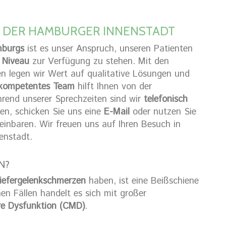
N DER HAMBURGER INNENSTADT
mburgs
ist es unser Anspruch, unseren Patienten
 Niveau
zur Verfügung zu stehen. Mit den
 legen wir Wert auf qualitative Lösungen und
kompetentes Team
hilft Ihnen von der
rend unserer Sprechzeiten sind wir
telefonisch
hen, schicken Sie uns eine
E-Mail
oder nutzen Sie
einbaren. Wir freuen uns auf Ihren Besuch in
enstadt.
N?
iefergelenkschmerzen
haben, ist eine Beißschiene
hen Fällen handelt es sich mit großer
re Dysfunktion (CMD)
.