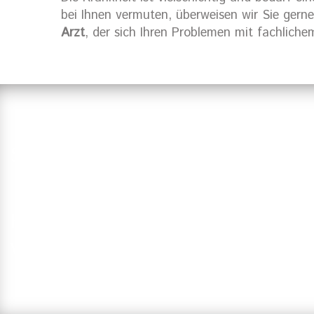
bei Ihnen vermuten, überweisen wir Sie gern
Arzt
, der sich Ihren Problemen mit fachlich
Suchen Sie einen Zahnarzt in Ha
Haben Sie Fragen?
Vereinbaren Sie einen Termin