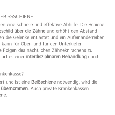
FBISSSCHIENE
n eine schnelle und effektive Abhilfe. Die Schiene
schild über die Zähne
und erhöht den Abstand
en die Gelenke entlastet und ein Aufeinanderreiben
 kann für Ober- und für den Unterkiefer
ie Folgen des nächtlichen Zähneknirschens zu
darf es einer
interdisziplinären Behandlung
durch
ankenkasse?
rt und ist eine
Beißschiene
notwendig, wird die
n übernommen
. Auch private Krankenkassen
ene.