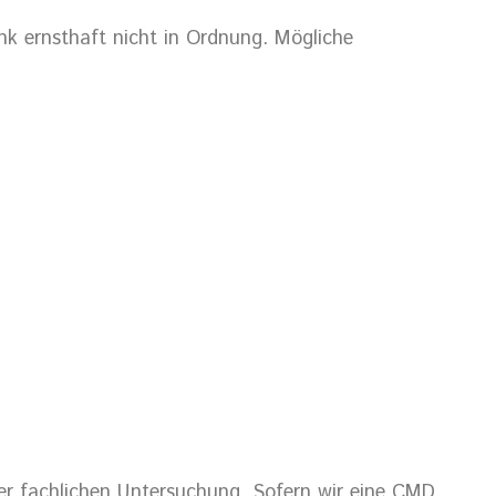
nk ernsthaft nicht in Ordnung. Mögliche
iner fachlichen Untersuchung. Sofern wir eine CMD