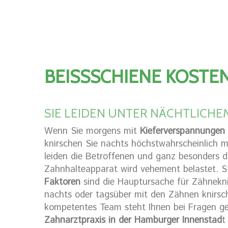
BEISSSCHIENE KOSTEN
SIE LEIDEN UNTER NÄCHTLICH
Wenn Sie morgens mit
Kieferverspannungen
knirschen Sie nachts höchstwahrscheinlich
leiden die Betroffenen und ganz besonders d
Zahnhalteapparat wird vehement belastet. St
Faktoren
sind die Hauptursache für Zähnekni
nachts oder tagsüber mit den Zähnen knirsche
kompetentes Team steht Ihnen bei Fragen ge
Zahnarztpraxis in der Hamburger Innenstad
t