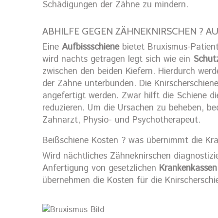
Schädigungen der Zähne zu mindern.
ABHILFE GEGEN ZÄHNEKNIRSCHEN ? AU
Eine
Aufbissschiene
bietet Bruxismus-Patiente
wird nachts getragen legt sich wie ein
Schutz
zwischen den beiden Kiefern. Hierdurch werd
der Zähne unterbunden. Die Knirscherschiene
angefertigt werden. Zwar hilft die Schiene d
reduzieren. Um die Ursachen zu beheben, be
Zahnarzt, Physio- und Psychotherapeut.
Beißschiene Kosten ? was übernimmt die Kr
Wird nächtliches Zähneknirschen diagnostizie
Anfertigung von gesetzlichen
Krankenkasse
übernehmen die Kosten für die Knirscherschi