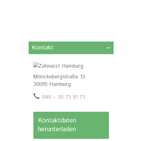
Kontakt
Mönckebergstraße 13
20095 Hamburg
040 – 35 71 91 71
Kontaktdaten
herunterladen