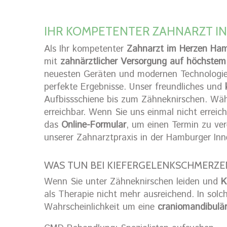
IHR KOMPETENTER ZAHNARZT I
Als Ihr kompetenter
Zahnarzt im Herzen Ha
mit
zahnärztlicher Versorgung auf höchstem
neuesten Geräten und modernen Technologien
perfekte Ergebnisse. Unser freundliches und
Aufbissschiene bis zum Zähneknirschen. Wäh
erreichbar. Wenn Sie uns einmal nicht erreic
das
Online-Formular
, um einen Termin zu ver
unserer Zahnarztpraxis in der Hamburger Inn
WAS TUN BEI KIEFERGELENKSCHMERZE
Wenn Sie unter Zähneknirschen leiden und
K
als Therapie nicht mehr ausreichend. In solc
Wahrscheinlichkeit um eine
craniomandibulä