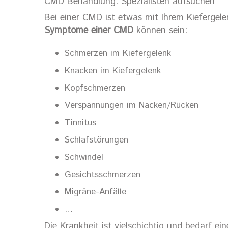
CMD Behandlung: Spezialisten aufsuchen
Bei einer CMD ist etwas mit Ihrem Kiefergele
Symptome einer CMD
können sein:
Schmerzen im Kiefergelenk
Knacken im Kiefergelenk
Kopfschmerzen
Verspannungen im Nacken/Rücken
Tinnitus
Schlafstörungen
Schwindel
Gesichtsschmerzen
Migräne-Anfälle
…
Die Krankheit ist vielschichtig und bedarf e