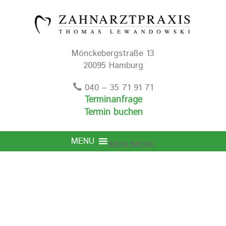
Mönckebergstraße 13
20095 Hamburg
040 – 35 71 91 71
Terminanfrage
Termin buchen
MENU
MENU