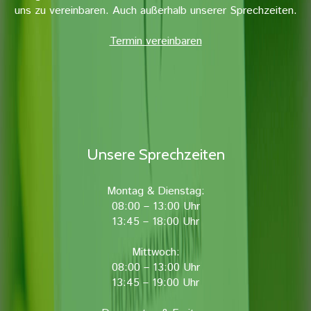
uns zu vereinbaren. Auch außerhalb unserer Sprechzeiten.
Termin vereinbaren
Unsere Sprechzeiten
Montag & Dienstag:
08:00 – 13:00 Uhr
13:45 – 18:00 Uhr
Mittwoch:
08:00 – 13:00 Uhr
13:45 – 19:00 Uhr