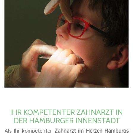
IHR KOMPETENTER ZAHNARZT IN
DER HAMBURGER INNENSTADT
Als Ihr kompetenter
Zahnarzt im Herzen Hamburgs