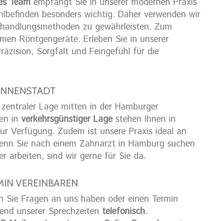
es Team
empfängt Sie in unserer modernen Praxis
ohlbefinden besonders wichtig. Daher verwenden wir
Behandlungsmethoden zu gewährleisten. Zum
rmen Röntgengeräte. Erleben Sie in unserer
äzision, Sorgfalt und Feingefühl für die
 INNENSTADT
 zentraler Lage mitten in der Hamburger
gen in
verkehrsgünstiger Lage
stehen Ihnen in
ur Verfügung. Zudem ist unsere Praxis ideal an
nn Sie nach einem Zahnarzt in Hamburg suchen
arbeiten, sind wir gerne für Sie da.
MIN VEREINBAREN
en Sie Fragen an uns haben oder einen Termin
rend unserer Sprechzeiten
telefonisch
.