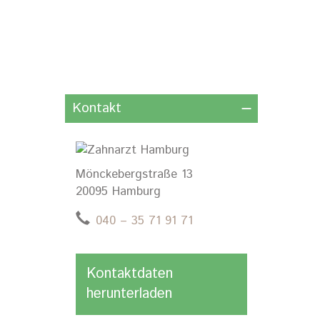
Kontakt
Mönckebergstraße 13
20095 Hamburg
040 – 35 71 91 71
Kontaktdaten
herunterladen