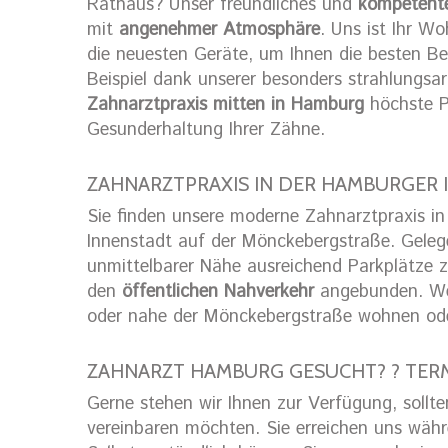
Rathaus? Unser freundliches und
kompetent
mit
angenehmer Atmosphäre
. Uns ist Ihr W
die neuesten Geräte, um Ihnen die besten 
Beispiel dank unserer besonders strahlungsa
Zahnarztpraxis mitten in Hamburg
höchste Pr
Gesunderhaltung Ihrer Zähne.
ZAHNARZTPRAXIS IN DER HAMBURGER
Sie finden unsere moderne Zahnarztpraxis in
Innenstadt auf der Mönckebergstraße. Gele
unmittelbarer Nähe ausreichend Parkplätze z
den
öffentlichen Nahverkehr
angebunden. We
oder nahe der Mönckebergstraße wohnen oder 
ZAHNARZT HAMBURG GESUCHT? ? TER
Gerne stehen wir Ihnen zur Verfügung, sollt
vereinbaren möchten. Sie erreichen uns wäh