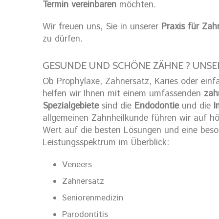
Termin vereinbaren
möchten.
Wir freuen uns, Sie in unserer
Praxis für Za
zu dürfen.
GESUNDE UND SCHÖNE ZÄHNE ? UNSE
Ob Prophylaxe, Zahnersatz, Karies oder einf
helfen wir Ihnen mit einem umfassenden
zah
Spezialgebiete
sind die
Endodontie
und die
I
allgemeinen Zahnheilkunde führen wir auf h
Wert auf die besten Lösungen und eine bes
Leistungsspektrum im Überblick:
Veneers
Zahnersatz
Seniorenmedizin
Parodontitis