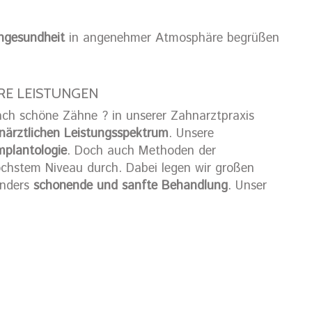
hngesundheit
in angenehmer Atmosphäre begrüßen
RE LEISTUNGEN
ach schöne Zähne ? in unserer Zahnarztpraxis
närztlichen Leistungsspektrum
. Unsere
mplantologie
. Doch auch Methoden der
öchstem Niveau durch. Dabei legen wir großen
onders
schonende und sanfte Behandlung
. Unser