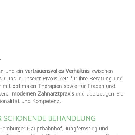
T
en und ein
vertrauensvolles Verhältnis
zwischen
r uns in unserer Praxis Zeit für Ihre Beratung und
r mit optimalen Therapien sowie für Fragen und
serer
modernen Zahnarztpraxis
und überzeugen Sie
ionalität und Kompetenz.
R SCHONENDE BEHANDLUNG
 Hamburger Hauptbahnhof, Jungfernstieg und