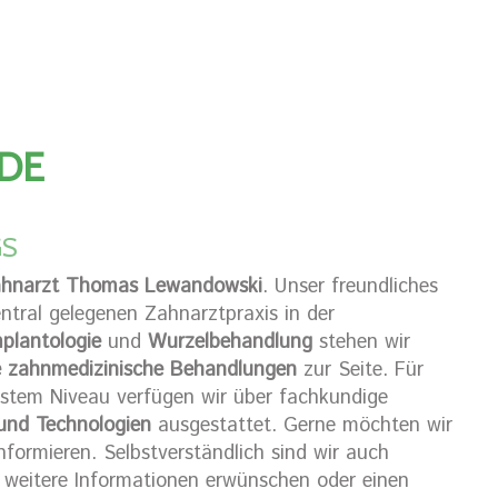
DE
GS
hnarzt Thomas Lewandowski
. Unser freundliches
ntral gelegenen Zahnarztpraxis in der
mplantologie
und
Wurzelbehandlung
stehen wir
 zahnmedizinische Behandlungen
zur Seite. Für
stem Niveau verfügen wir über fachkundige
und Technologien
ausgestattet. Gerne möchten wir
nformieren. Selbstverständlich sind wir auch
e weitere Informationen erwünschen oder einen