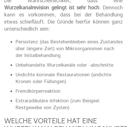
Die Wahrscheinlichkeit, dass eine
Wurzelkanalrevision gelingt ist sehr hoch
. Dennoch
kann es vorkommen, dass bei der Behandlung
etwas schiefläuft. Die Gründe hierfür können ganz
unterschiedlich sein:
Persistenz (das Bestehenbleiben eines Zustandes
über längere Zeit) von Mikroorganismen nach
der Initialbehandlung
Unbehandelte Wurzelkanäle oder -abschnitte
Undichte koronale Restaurationen (undichte
Kronen oder Füllungen)
Fremdkörperreaktion
Extraradikuläre Infektion (zum Beispiel:
Restgewebe von Zysten)
WELCHE VORTEILE HAT EINE