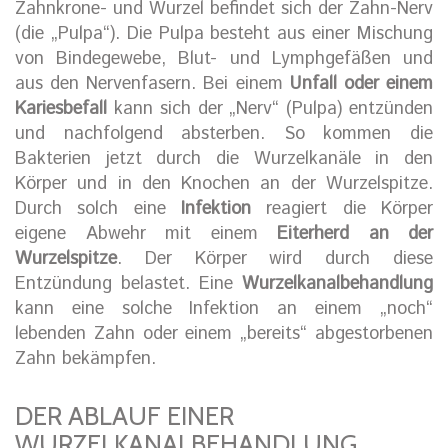
Zahnkrone- und Wurzel befindet sich der Zahn-Nerv
(die „Pulpa“). Die Pulpa besteht aus einer Mischung
von Bindegewebe, Blut- und Lymphgefäßen und
aus den Nervenfasern. Bei einem
Unfall oder einem
Kariesbefall
kann sich der „Nerv“ (Pulpa) entzünden
und nachfolgend absterben. So kommen die
Bakterien jetzt durch die Wurzelkanäle in den
Körper und in den Knochen an der Wurzelspitze.
Durch solch eine
Infektion
reagiert die Körper
eigene Abwehr mit einem
Eiterherd an der
Wurzelspitze
. Der Körper wird durch diese
Entzündung belastet. Eine
Wurzelkanalbehandlung
kann eine solche Infektion an einem „noch“
lebenden Zahn oder einem „bereits“ abgestorbenen
Zahn bekämpfen.
DER ABLAUF EINER
WURZELKANALBEHANDLUNG