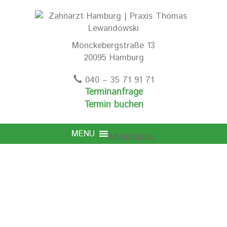
Mönckebergstraße 13
20095 Hamburg
040 – 35 71 91 71
Terminanfrage
Termin buchen
MENU
MENU