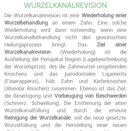
WURZELKANALREVISION
Die Wurzelkanalrevision ist eine
Wiederholung einer
Wurzelbehandlung
an einem Zahn. Eine solche
Wiederholung wird dann notwendig, wenn eine
Wurzelkanalbehandlung nicht den gewünschten
Heilungsprozess bringt. Das
Ziel einer
Wurzelkanalrevision
(Wiederholung) ist die
Ausheilung der Periapikal Region (Lagebeschreibung
der Wurzelspitze), des die Zahnwurzel umgebenden
Knochens und das parodontalen Ligaments
(Faserapperat), hält Zahn und Kieferknochen
(Alveolar Knochen) zusammen. Ebenso ist das Ziel,
die Beseitigung und
Vorbeugung von Beschwerden
(Schmerz, Schwellung). Die Entfernung der alten
Wurzelkanalfüllung und durch die erneute
Reinigung der Wurzelkanäle
, soll die neue gesetzte
Wurzelfüllung und die Herstellung einer neuen