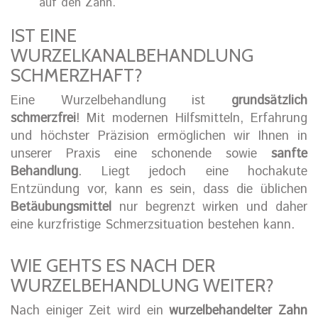
auf den Zahn.
IST EINE
WURZELKANALBEHANDLUNG
SCHMERZHAFT?
Eine Wurzelbehandlung ist
grundsätzlich
schmerzfrei
! Mit modernen Hilfsmitteln, Erfahrung
und höchster Präzision ermöglichen wir Ihnen in
unserer Praxis eine schonende sowie
sanfte
Behandlung
. Liegt jedoch eine hochakute
Entzündung vor, kann es sein, dass die üblichen
Betäubungsmittel
nur begrenzt wirken und daher
eine kurzfristige Schmerzsituation bestehen kann.
WIE GEHTS ES NACH DER
WURZELBEHANDLUNG WEITER?
Nach einiger Zeit wird ein
wurzelbehandelter Zahn