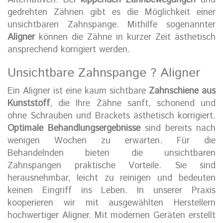
Alternativen. Bei
kippenden Zahnbewegungen
und
gedrehten Zähnen gibt es die Möglichkeit einer
unsichtbaren Zahnspange. Mithilfe sogenannter
Aligner
können die Zähne in kurzer Zeit ästhetisch
ansprechend korrigiert werden.
Unsichtbare Zahnspange ? Aligner
Ein Aligner ist eine kaum sichtbare
Zahnschiene aus
Kunststoff
, die Ihre Zähne sanft, schonend und
ohne Schrauben und Brackets ästhetisch korrigiert.
Optimale Behandlungsergebnisse
sind bereits nach
wenigen Wochen zu erwarten. Für die
Behandelnden bieten die unsichtbaren
Zahnspangen praktische Vorteile. Sie sind
herausnehmbar, leicht zu reinigen und bedeuten
keinen Eingriff ins Leben. In unserer Praxis
kooperieren wir mit ausgewählten Herstellern
hochwertiger Aligner. Mit modernen Geräten erstellt