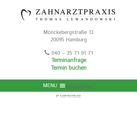
Mönckebergstraße 13
20095 Hamburg
040 – 35 71 91 71
Terminanfrage
Termin buchen
MENU
MENU